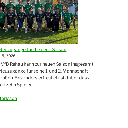
Neuzugänge für die neue Saison
 15, 2026
 VfB Rehau kann zur neuen Saison insgesamt
Neuzugänge für seine 1. und 2. Mannschaft
rüßen. Besonders erfreulich ist dabei, dass
ich zehn Spieler …
terlesen
uzugänge
e