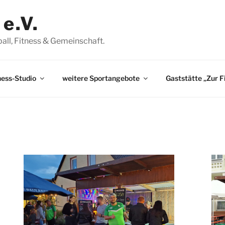
e.V.
ßball, Fitness & Gemeinschaft.
ness-Studio
weitere Sportangebote
Gaststätte „Zur F