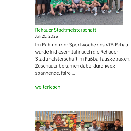
Rehauer Stadtmeisterschaft
Juli 20, 2026
Im Rahmen der Sportwoche des VfB Rehau
wurde in diesem Jahr auch die Rehauer
Stadtmeisterschaft im Fußball ausgetragen.
Zuschauer bekamen dabei durchweg
spannende, faire …
„Rehauer
weiterlesen
Stadtmeisterschaft“