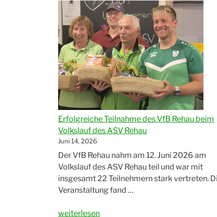
Erfolgreiche Teilnahme des VfB Rehau beim
Volkslauf des ASV Rehau
Juni 14, 2026
Der VfB Rehau nahm am 12. Juni 2026 am
Volkslauf des ASV Rehau teil und war mit
insgesamt 22 Teilnehmern stark vertreten. D
Veranstaltung fand …
„Erfolgreiche
weiterlesen