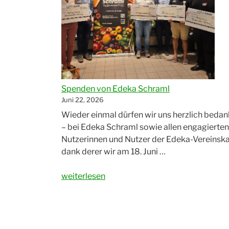
Spenden von Edeka Schraml
Juni 22, 2026
Wieder einmal dürfen wir uns herzlich beda
– bei Edeka Schraml sowie allen engagierten
Nutzerinnen und Nutzer der Edeka-Vereinska
dank derer wir am 18. Juni …
„Spenden
weiterlesen
von
Edeka
Schraml“