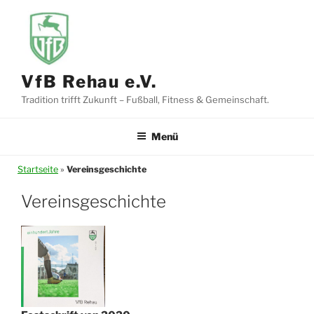
Zum
Inhalt
springen
VfB Rehau e.V.
Tradition trifft Zukunft – Fußball, Fitness & Gemeinschaft.
Menü
Startseite
»
Vereinsgeschichte
Vereinsgeschichte