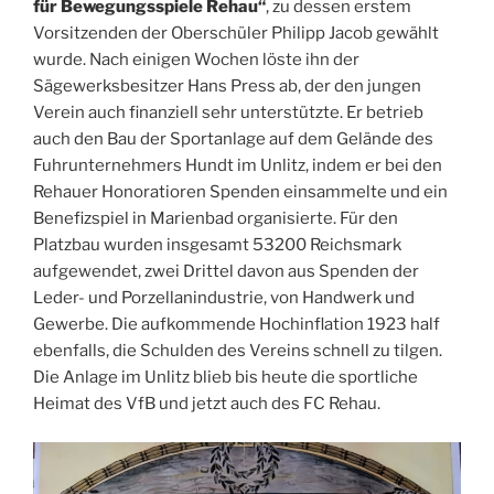
für Bewegungsspiele Rehau“
, zu dessen erstem
Vorsitzenden der Oberschüler Philipp Jacob gewählt
wurde. Nach einigen Wochen löste ihn der
Sägewerksbesitzer Hans Press ab, der den jungen
Verein auch finanziell sehr unterstützte. Er betrieb
auch den Bau der Sportanlage auf dem Gelände des
Fuhrunternehmers Hundt im Unlitz, indem er bei den
Rehauer Honoratioren Spenden einsammelte und ein
Benefizspiel in Marienbad organisierte. Für den
Platzbau wurden insgesamt 53200 Reichsmark
aufgewendet, zwei Drittel davon aus Spenden der
Leder- und Porzellanindustrie, von Handwerk und
Gewerbe. Die aufkommende Hochinflation 1923 half
ebenfalls, die Schulden des Vereins schnell zu tilgen.
Die Anlage im Unlitz blieb bis heute die sportliche
Heimat des VfB und jetzt auch des FC Rehau.