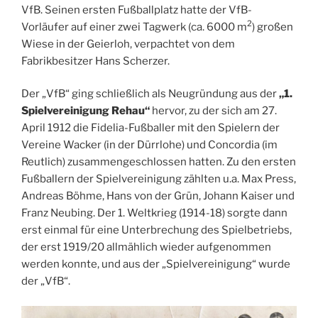
VfB. Seinen ersten Fußballplatz hatte der VfB-
2
Vorläufer auf einer zwei Tagwerk (ca. 6000 m
) großen
Wiese in der Geierloh, verpachtet von dem
Fabrikbesitzer Hans Scherzer.
Der „VfB“ ging schließlich als Neugründung aus der
„1.
Spielvereinigung Rehau“
hervor, zu der sich am 27.
April 1912 die Fidelia-Fußballer mit den Spielern der
Vereine Wacker (in der Dürrlohe) und Concordia (im
Reutlich) zusammengeschlossen hatten. Zu den ersten
Fußballern der Spielvereinigung zählten u.a. Max Press,
Andreas Böhme, Hans von der Grün, Johann Kaiser und
Franz Neubing. Der 1. Weltkrieg (1914-18) sorgte dann
erst einmal für eine Unterbrechung des Spielbetriebs,
der erst 1919/20 allmählich wieder aufgenommen
werden konnte, und aus der „Spielvereinigung“ wurde
der „VfB“.