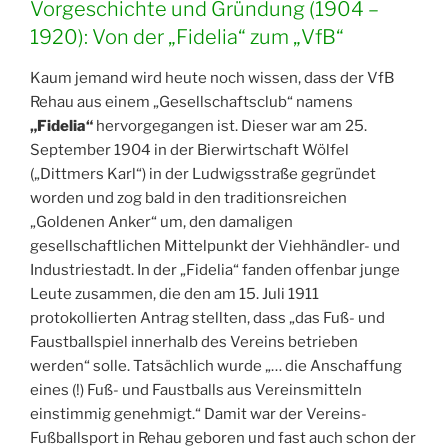
Vorgeschichte und Gründung (1904 –
1920): Von der „Fidelia“ zum „VfB“
Kaum jemand wird heute noch wissen, dass der VfB
Rehau aus einem „Gesellschaftsclub“ namens
„Fidelia“
hervorgegangen ist. Dieser war am 25.
September 1904 in der Bierwirtschaft Wölfel
(„Dittmers Karl“) in der Ludwigsstraße gegründet
worden und zog bald in den traditionsreichen
„Goldenen Anker“ um, den damaligen
gesellschaftlichen Mittelpunkt der Viehhändler- und
Industriestadt. In der „Fidelia“ fanden offenbar junge
Leute zusammen, die den am 15. Juli 1911
protokollierten Antrag stellten, dass „das Fuß- und
Faustballspiel innerhalb des Vereins betrieben
werden“ solle. Tatsächlich wurde „… die Anschaffung
eines (!) Fuß- und Faustballs aus Vereinsmitteln
einstimmig genehmigt.“ Damit war der Vereins-
Fußballsport in Rehau geboren und fast auch schon der