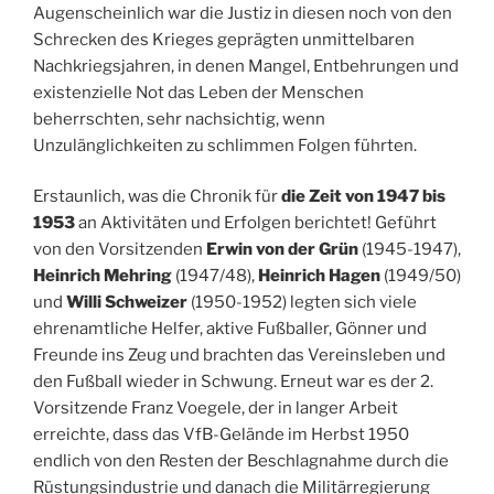
Augenscheinlich war die Justiz in diesen noch von den
Schrecken des Krieges geprägten unmittelbaren
Nachkriegsjahren, in denen Mangel, Entbehrungen und
existenzielle Not das Leben der Menschen
beherrschten, sehr nachsichtig, wenn
Unzulänglichkeiten zu schlimmen Folgen führten.
Erstaunlich, was die Chronik für
die Zeit von 1947 bis
1953
an Aktivitäten und Erfolgen berichtet! Geführt
von den Vorsitzenden
Erwin von der Grün
(1945-1947),
Heinrich Mehring
(1947/48),
Heinrich Hagen
(1949/50)
und
Willi Schweizer
(1950-1952) legten sich viele
ehrenamtliche Helfer, aktive Fußballer, Gönner und
Freunde ins Zeug und brachten das Vereinsleben und
den Fußball wieder in Schwung. Erneut war es der 2.
Vorsitzende Franz Voegele, der in langer Arbeit
erreichte, dass das VfB-Gelände im Herbst 1950
endlich von den Resten der Beschlagnahme durch die
Rüstungsindustrie und danach die Militärregierung