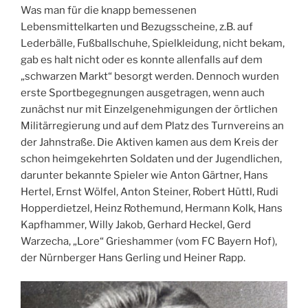
Was man für die knapp bemessenen
Lebensmittelkarten und Bezugsscheine, z.B. auf
Lederbälle, Fußballschuhe, Spielkleidung, nicht bekam,
gab es halt nicht oder es konnte allenfalls auf dem
„schwarzen Markt“ besorgt werden. Dennoch wurden
erste Sportbegegnungen ausgetragen, wenn auch
zunächst nur mit Einzelgenehmigungen der örtlichen
Militärregierung und auf dem Platz des Turnvereins an
der Jahnstraße. Die Aktiven kamen aus dem Kreis der
schon heimgekehrten Soldaten und der Jugendlichen,
darunter bekannte Spieler wie Anton Gärtner, Hans
Hertel, Ernst Wölfel, Anton Steiner, Robert Hüttl, Rudi
Hopperdietzel, Heinz Rothemund, Hermann Kolk, Hans
Kapfhammer, Willy Jakob, Gerhard Heckel, Gerd
Warzecha, „Lore“ Grieshammer (vom FC Bayern Hof),
der Nürnberger Hans Gerling und Heiner Rapp.