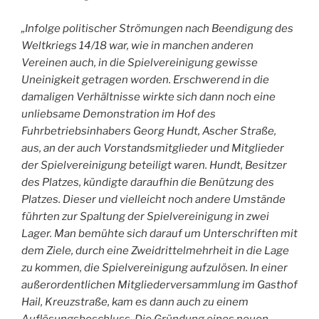
„Infolge politischer Strömungen nach Beendigung des
Weltkriegs 14/18 war, wie in manchen anderen
Vereinen auch, in die Spielvereinigung gewisse
Uneinigkeit getragen worden. Erschwerend in die
damaligen Verhältnisse wirkte sich dann noch eine
unliebsame Demonstration im Hof des
Fuhrbetriebsinhabers Georg Hundt, Ascher Straße,
aus, an der auch Vorstandsmitglieder und Mitglieder
der Spielvereinigung beteiligt waren. Hundt, Besitzer
des Platzes, kündigte daraufhin die Benützung des
Platzes. Dieser und vielleicht noch andere Umstände
führten zur Spaltung der Spielvereinigung in zwei
Lager. Man bemühte sich darauf um Unterschriften mit
dem Ziele, durch eine Zweidrittelmehrheit in die Lage
zu kommen, die Spielvereinigung aufzulösen. In einer
außerordentlichen Mitgliederversammlung im Gasthof
Hail, Kreuzstraße, kam es dann auch zu einem
Auflösungsbeschluss. Die Gründung eines neuen