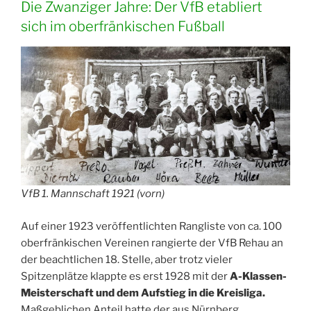
Die Zwanziger Jahre: Der VfB etabliert
sich im oberfränkischen Fußball
VfB 1. Mannschaft 1921 (vorn)
Auf einer 1923 veröffentlichten Rangliste von ca. 100
oberfränkischen Vereinen rangierte der VfB Rehau an
der beachtlichen 18. Stelle, aber trotz vieler
Spitzenplätze klappte es erst 1928 mit der
A-Klassen-
Meisterschaft und dem Aufstieg in die Kreisliga.
Maßgeblichen Anteil hatte der aus Nürnberg