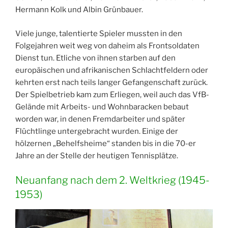
Hermann Kolk und Albin Grünbauer.
Viele junge, talentierte Spieler mussten in den
Folgejahren weit weg von daheim als Frontsoldaten
Dienst tun. Etliche von ihnen starben auf den
europäischen und afrikanischen Schlachtfeldern oder
kehrten erst nach teils langer Gefangenschaft zurück.
Der Spielbetrieb kam zum Erliegen, weil auch das VfB-
Gelände mit Arbeits- und Wohnbaracken bebaut
worden war, in denen Fremdarbeiter und später
Flüchtlinge untergebracht wurden. Einige der
hölzernen „Behelfsheime“ standen bis in die 70-er
Jahre an der Stelle der heutigen Tennisplätze.
Neuanfang nach dem 2. Weltkrieg (1945-
1953)