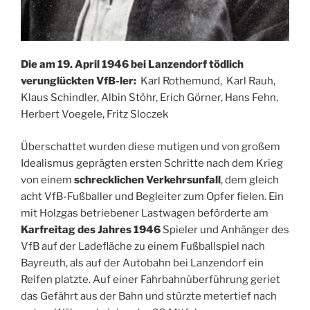
Die am 19. April 1946 bei Lanzendorf tödlich
verunglückten VfB-ler:
Karl Rothemund, Karl Rauh,
Klaus Schindler, Albin Stöhr, Erich Görner, Hans Fehn,
Herbert Voegele, Fritz Sloczek
Überschattet wurden diese mutigen und von großem
Idealismus geprägten ersten Schritte nach dem Krieg
von einem
schrecklichen Verkehrsunfall
, dem gleich
acht VfB-Fußballer und Begleiter zum Opfer fielen. Ein
mit Holzgas betriebener Lastwagen beförderte am
Karfreitag des Jahres 1946
Spieler und Anhänger des
VfB auf der Ladefläche zu einem Fußballspiel nach
Bayreuth, als auf der Autobahn bei Lanzendorf ein
Reifen platzte. Auf einer Fahrbahnüberführung geriet
das Gefährt aus der Bahn und stürzte metertief nach