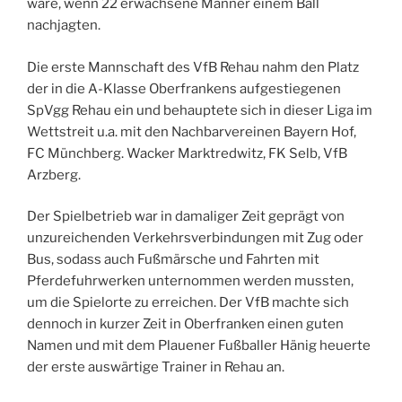
wäre, wenn 22 erwachsene Männer einem Ball
nachjagten.
Die erste Mannschaft des VfB Rehau nahm den Platz
der in die A-Klasse Oberfrankens aufgestiegenen
SpVgg Rehau ein und behauptete sich in dieser Liga im
Wettstreit u.a. mit den Nachbarvereinen Bayern Hof,
FC Münchberg. Wacker Marktredwitz, FK Selb, VfB
Arzberg.
Der Spielbetrieb war in damaliger Zeit geprägt von
unzureichenden Verkehrsverbindungen mit Zug oder
Bus, sodass auch Fußmärsche und Fahrten mit
Pferdefuhrwerken unternommen werden mussten,
um die Spielorte zu erreichen. Der VfB machte sich
dennoch in kurzer Zeit in Oberfranken einen guten
Namen und mit dem Plauener Fußballer Hänig heuerte
der erste auswärtige Trainer in Rehau an.