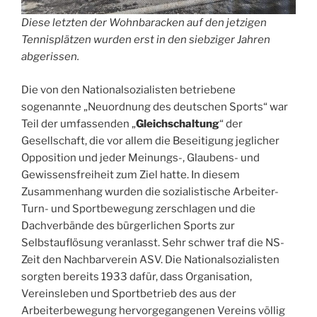
Diese letzten der Wohnbaracken auf den jetzigen
Tennisplätzen wurden erst in den siebziger Jahren
abgerissen.
Die von den Nationalsozialisten betriebene
sogenannte „Neuordnung des deutschen Sports“ war
Teil der umfassenden „
Gleichschaltung
“ der
Gesellschaft, die vor allem die Beseitigung jeglicher
Opposition und jeder Meinungs-, Glaubens- und
Gewissensfreiheit zum Ziel hatte. In diesem
Zusammenhang wurden die sozialistische Arbeiter-
Turn- und Sportbewegung zerschlagen und die
Dachverbände des bürgerlichen Sports zur
Selbstauflösung veranlasst. Sehr schwer traf die NS-
Zeit den Nachbarverein ASV. Die Nationalsozialisten
sorgten bereits 1933 dafür, dass Organisation,
Vereinsleben und Sportbetrieb des aus der
Arbeiterbewegung hervorgegangenen Vereins völlig