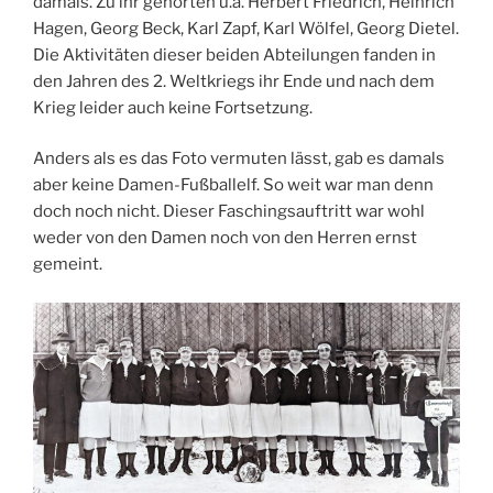
damals. Zu ihr gehörten u.a. Herbert Friedrich, Heinrich
Hagen, Georg Beck, Karl Zapf, Karl Wölfel, Georg Dietel.
Die Aktivitäten dieser beiden Abteilungen fanden in
den Jahren des 2. Weltkriegs ihr Ende und nach dem
Krieg leider auch keine Fortsetzung.
Anders als es das Foto vermuten lässt, gab es damals
aber keine Damen-Fußballelf. So weit war man denn
doch noch nicht. Dieser Faschingsauftritt war wohl
weder von den Damen noch von den Herren ernst
gemeint.