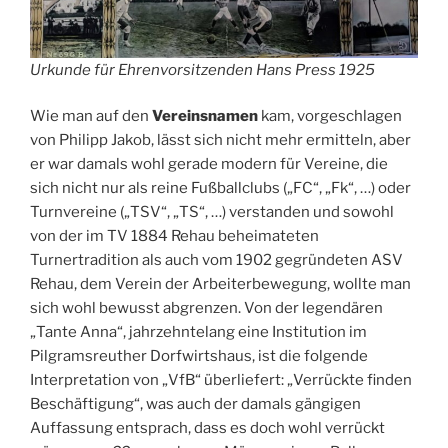
Urkunde für Ehrenvorsitzenden Hans Press 1925
Wie man auf den
Vereinsnamen
kam, vorgeschlagen
von Philipp Jakob, lässt sich nicht mehr ermitteln, aber
er war damals wohl gerade modern für Vereine, die
sich nicht nur als reine Fußballclubs („FC“, „Fk“, …) oder
Turnvereine („TSV“, „TS“, …) verstanden und sowohl
von der im TV 1884 Rehau beheimateten
Turnertradition als auch vom 1902 gegründeten ASV
Rehau, dem Verein der Arbeiterbewegung, wollte man
sich wohl bewusst abgrenzen. Von der legendären
„Tante Anna“, jahrzehntelang eine Institution im
Pilgramsreuther Dorfwirtshaus, ist die folgende
Interpretation von „VfB“ überliefert: „Verrückte finden
Beschäftigung“, was auch der damals gängigen
Auffassung entsprach, dass es doch wohl verrückt