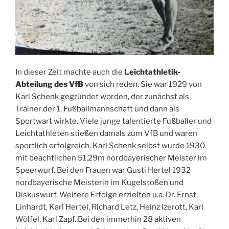
In dieser Zeit machte auch die
Leichtathletik-
Abteilung des VfB
von sich reden. Sie war 1929 von
Karl Schenk gegründet worden, der zunächst als
Trainer der 1. Fußballmannschaft und dann als
Sportwart wirkte. Viele junge talentierte Fußballer und
Leichtathleten stießen damals zum VfB und waren
sportlich erfolgreich. Karl Schenk selbst wurde 1930
mit beachtlichen 51,29m nordbayerischer Meister im
Speerwurf. Bei den Frauen war Gusti Hertel 1932
nordbayerische Meisterin im Kugelstoßen und
Diskuswurf. Weitere Erfolge erzielten u.a. Dr. Ernst
Linhardt, Karl Hertel, Richard Letz, Heinz Izerott, Karl
Wölfel, Karl Zapf. Bei den immerhin 28 aktiven