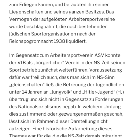
zum Erliegen kamen, und beraubten ihn seiner
Liegenschaften und seines ganzen Besitzes. Das
Vermögen der aufgelösten Arbeitersportvereine
wurde beschlagnahmt, die noch bestehenden
jüdischen Sportorganisationen nach der
Reichspogromnacht 1938 liquidiert.
Im Gegensatz zum Arbeitersportverein ASV konnte
der VfB als „bürgerlicher“ Verein in der NS-Zeit seinen
Sportbetrieb zunächst weiterführen. Voraussetzung
dafür war freilich auch, dass man sich im NS-Sinn
„gleichschalten“ ließ, die Betreuung der Jugendlichen
unter 14 Jahren an „Jungvolk“ und „Hitler-Jugend“ (HJ)
übertrug und sich nicht in Gegensatz zu Forderungen
des Nationalsozialismus begab. In welchem Umfang
dies zustimmend oder gezwungenermaßen geschah,
lässt sich im Rahmen dieser Darstellung nicht
aufzeigen. Eine historische Aufarbeitung dieses
Themas war für die, die die NS-Zeit damals miterlebt