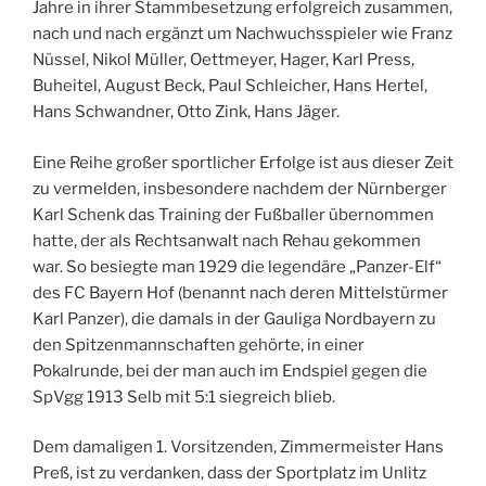
Jahre in ihrer Stammbesetzung erfolgreich zusammen,
nach und nach ergänzt um Nachwuchsspieler wie Franz
Nüssel, Nikol Müller, Oettmeyer, Hager, Karl Press,
Buheitel, August Beck, Paul Schleicher, Hans Hertel,
Hans Schwandner, Otto Zink, Hans Jäger.
Eine Reihe großer sportlicher Erfolge ist aus dieser Zeit
zu vermelden, insbesondere nachdem der Nürnberger
Karl Schenk das Training der Fußballer übernommen
hatte, der als Rechtsanwalt nach Rehau gekommen
war. So besiegte man 1929 die legendäre „Panzer-Elf“
des FC Bayern Hof (benannt nach deren Mittelstürmer
Karl Panzer), die damals in der Gauliga Nordbayern zu
den Spitzenmannschaften gehörte, in einer
Pokalrunde, bei der man auch im Endspiel gegen die
SpVgg 1913 Selb mit 5:1 siegreich blieb.
Dem damaligen 1. Vorsitzenden, Zimmermeister Hans
Preß, ist zu verdanken, dass der Sportplatz im Unlitz