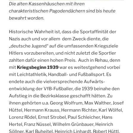
Die alten Kassenhäuschen mit ihren
charakteristischen Pagodendächern sind bis heute
bewahrt worden.
Historische Wahrheit ist, dass die Sportaffinität der
Nazis auch und vor allem dem Zweck diente, die
„deutsche Jugend“ auf die umfassenden Kriegsziele
Hitlers vorzubereiten, und nicht zuletzt die Sportler
zahlten dafür einen hohen Preis. Auch in Rehau, denn
mit
Kriegsbeginn 1939
war es weitestgehend vorbei
mit Leichtathletik, Handball- und Fußballsport. Es
endete auch die vielversprechende Aufwärts-
entwicklung der VfB-Fußballer, die 1939 beinahe den
Aufstieg in die Bezirksklasse geschafft hätten. Zu
ihnen gehörten u.a. Georg Wolfrum, Max Walther, Josef
Hüttel, Hermann Krauss, Hermann Richter, Karl Wölfel,
Lorenz Rödel, Ernst Strobel, Paul Schleicher, Hans
Hertel, Franz Nüssel, Wilhelm Grünbauer, Heinrich
Söllner, Karl Buheitel, Heinrich Linhardt, Robert Hüttl,