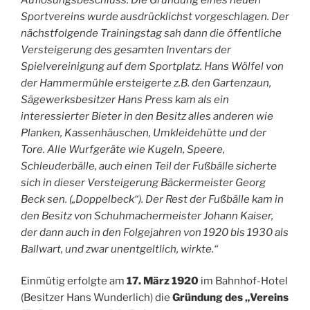
Sportvereins wurde ausdrücklichst vorgeschlagen. Der
nächstfolgende Trainingstag sah dann die öffentliche
Versteigerung des gesamten Inventars der
Spielvereinigung auf dem Sportplatz. Hans Wölfel von
der Hammermühle ersteigerte z.B. den Gartenzaun,
Sägewerksbesitzer Hans Press kam als ein
interessierter Bieter in den Besitz alles anderen wie
Planken, Kassenhäuschen, Umkleidehütte und der
Tore. Alle Wurfgeräte wie Kugeln, Speere,
Schleuderbälle, auch einen Teil der Fußbälle sicherte
sich in dieser Versteigerung Bäckermeister Georg
Beck sen. („Doppelbeck“). Der Rest der Fußbälle kam in
den Besitz von Schuhmachermeister Johann Kaiser,
der dann auch in den Folgejahren von 1920 bis 1930 als
Ballwart, und zwar unentgeltlich, wirkte.“
Einmütig erfolgte am
17. März 1920
im Bahnhof-Hotel
(Besitzer Hans Wunderlich) die
Gründung des „Vereins