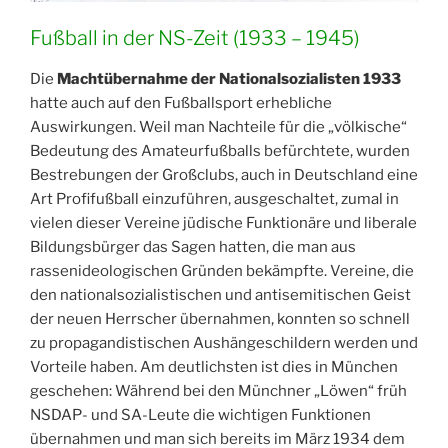
Fußball in der NS-Zeit (1933 – 1945)
Die
Machtübernahme der Nationalsozialisten 1933
hatte auch auf den Fußballsport erhebliche
Auswirkungen. Weil man Nachteile für die „völkische“
Bedeutung des Amateurfußballs befürchtete, wurden
Bestrebungen der Großclubs, auch in Deutschland eine
Art Profifußball einzuführen, ausgeschaltet, zumal in
vielen dieser Vereine jüdische Funktionäre und liberale
Bildungsbürger das Sagen hatten, die man aus
rassenideologischen Gründen bekämpfte. Vereine, die
den nationalsozialistischen und antisemitischen Geist
der neuen Herrscher übernahmen, konnten so schnell
zu propagandistischen Aushängeschildern werden und
Vorteile haben. Am deutlichsten ist dies in München
geschehen: Während bei den Münchner „Löwen“ früh
NSDAP- und SA-Leute die wichtigen Funktionen
übernahmen und man sich bereits im März 1934 dem