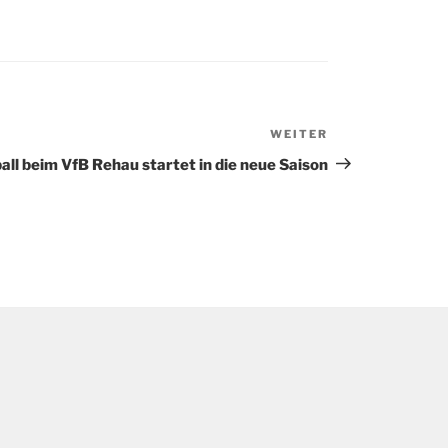
WEITER
Nächster
Beitrag
ll beim VfB Rehau startet in die neue Saison