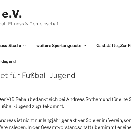
e.V.
ßball, Fitness & Gemeinschaft.
ness-Studio
weitere Sportangebote
Gaststätte „Zur F
l-Jugend
t für Fußball-Jugend
er VfB Rehau bedankt sich bei Andreas Rothemund für eine S
Fußball-Jugend zugutekommt.
ndreas ist nicht nur langjähriger aktiver Spieler im Verein, s
ereinsleben. In der Gesamtvorstandschaft übernimmt er eine z