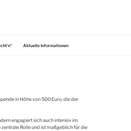
icht’n“
Aktuelle Informationen
pende in Höhe von 500 Euro, die der
ondern engagiert sich auch intensiv im
entrale Rolle und ist maßgeblich für die