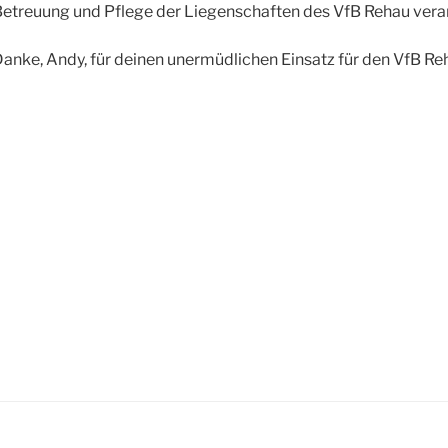
etreuung und Pflege der Liegenschaften des VfB Rehau veran
anke, Andy, für deinen unermüdlichen Einsatz für den VfB Re