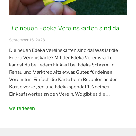
Die neuen Edeka Vereinskarten sind da
September 16, 2023
Die neuen Edeka Vereinskarten sind da! Was ist die
Edeka Vereinskarte? Mit der Edeka Vereinskarte
kannst du bei jedem Einkauf bei Edeka Schraml in
Rehau und Marktredwitz etwas Gutes für deinen
Verein tun. Einfach die Karte beim Bezahlen an der
Kasse vorzeigen und Edeka spendet 1% deines
Einkaufswertes an den Verein. Wo gibt es die …
„Die
weiterlesen
neuen
Edeka
Vereinskarten