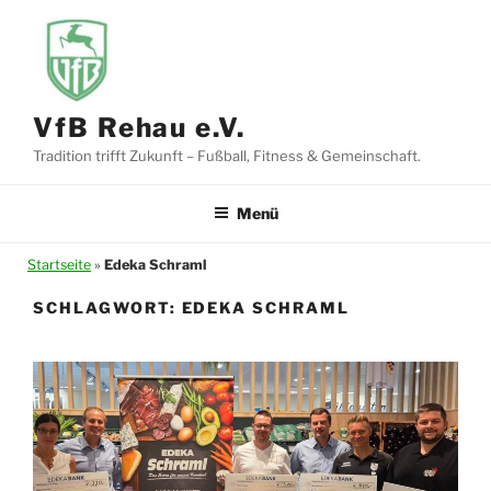
Zum
Inhalt
springen
VfB Rehau e.V.
Tradition trifft Zukunft – Fußball, Fitness & Gemeinschaft.
Menü
Startseite
»
Edeka Schraml
SCHLAGWORT:
EDEKA SCHRAML