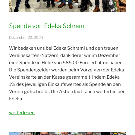
Spende von Edeka Schraml
Dezember 22, 2024
Wir bedaken uns bei Edeka Schraml und den treuen
Vereinskarten-Nutzern, dank derer wir im Dezember
eine Spende in Höhe von 585,00 Euro erhalten haben.
Die Spendengelder werden beim Vorzeigen der Edeka
Vereinskarte an der Kasse gesammelt, indem Edeka
1% des jeweiligen Einkaufswertes als Spende an den
Verein gutschreibt. Die Aktion läuft auch weiterhin bei
Edeka …
„Spende
weiterlesen
von
Edeka
Schraml“