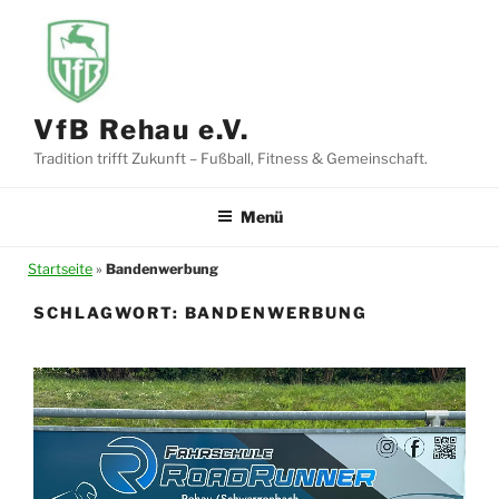
Zum
Inhalt
springen
VfB Rehau e.V.
Tradition trifft Zukunft – Fußball, Fitness & Gemeinschaft.
Menü
Startseite
»
Bandenwerbung
SCHLAGWORT:
BANDENWERBUNG