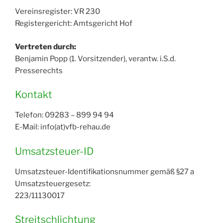
Vereinsregister: VR 230
Registergericht: Amtsgericht Hof
Vertreten durch:
Benjamin Popp (1. Vorsitzender), verantw. i.S.d.
Presserechts
Kontakt
Telefon: 09283 – 899 94 94
E-Mail: info(at)vfb-rehau.de
Umsatzsteuer-ID
Umsatzsteuer-Identifikationsnummer gemäß §27 a
Umsatzsteuergesetz:
223/11130017
Streitschlichtung