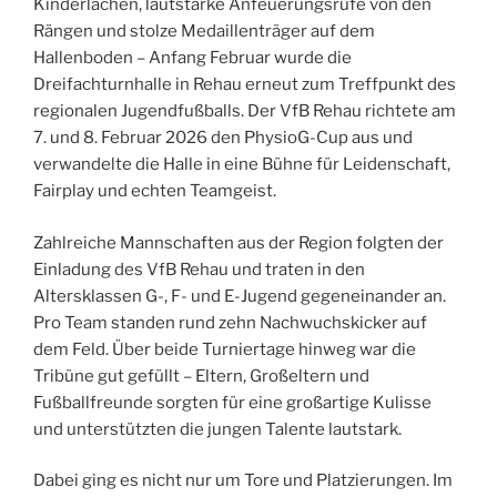
Kinderlachen, lautstarke Anfeuerungsrufe von den
Rängen und stolze Medaillenträger auf dem
Hallenboden – Anfang Februar wurde die
Dreifachturnhalle in Rehau erneut zum Treffpunkt des
regionalen Jugendfußballs. Der VfB Rehau richtete am
7. und 8. Februar 2026 den PhysioG-Cup aus und
verwandelte die Halle in eine Bühne für Leidenschaft,
Fairplay und echten Teamgeist.
Zahlreiche Mannschaften aus der Region folgten der
Einladung des VfB Rehau und traten in den
Altersklassen G-, F- und E-Jugend gegeneinander an.
Pro Team standen rund zehn Nachwuchskicker auf
dem Feld. Über beide Turniertage hinweg war die
Tribüne gut gefüllt – Eltern, Großeltern und
Fußballfreunde sorgten für eine großartige Kulisse
und unterstützten die jungen Talente lautstark.
Dabei ging es nicht nur um Tore und Platzierungen. Im