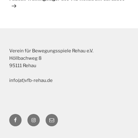
Verein für Bewegungsspiele Rehau e.V.
Höllbachweg 8
95111 Rehau
info(at)vfb-rehau.de
Facebook
Instagram
E-
Mail