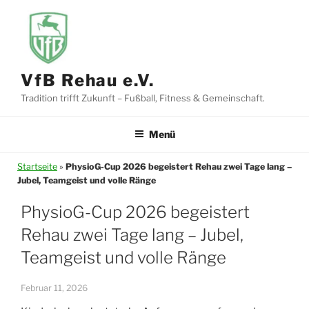
Zum
Inhalt
springen
VfB Rehau e.V.
Tradition trifft Zukunft – Fußball, Fitness & Gemeinschaft.
Menü
Startseite
»
PhysioG-Cup 2026 begeistert Rehau zwei Tage lang –
Jubel, Teamgeist und volle Ränge
PhysioG-Cup 2026 begeistert
Rehau zwei Tage lang – Jubel,
Teamgeist und volle Ränge
Februar 11, 2026