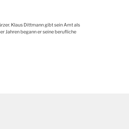
rzer. Klaus Dittmann gibt sein Amt als
ger Jahren begann er seine berufliche