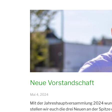
unser
langjähriges
Vereinsmitglied
Stefan
Lang“
Neue Vorstandschaft
Mai 4, 2024
Mit der Jahreshauptversammlung 2024 wurde 
stellen wir euch die drei Neuen an der Spitze