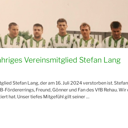
ähriges Vereinsmitglied Stefan Lang
lied Stefan Lang, der am 16. Juli 2024 verstorben ist. Stefan
VfB-Fördererrings, Freund, Gönner und Fan des VfB Rehau. Wi
iert hat. Unser tiefes Mitgefühl gilt seiner …