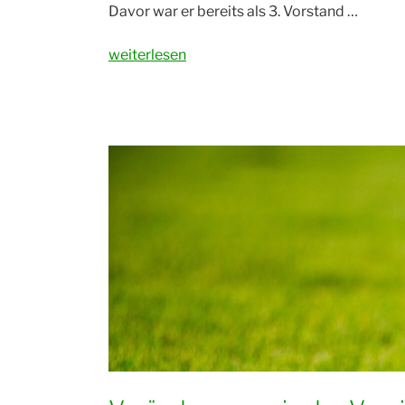
Davor war er bereits als 3. Vorstand …
„Neue
weiterlesen
Vorstandschaft“