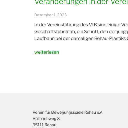
Veränderungen in der Vere
Dezember 1, 2023
In der Vereinsführung des VfB sind einige V
Geschäftsführer ab, ein Schritt, den der jun
Laufbahn bei der damaligen Rehau-Plastiks 
„Veränderungen
weiterlesen
in
der
Vereinsführung“
Verein für Bewegungsspiele Rehau e.V.
Höllbachweg 8
95111 Rehau