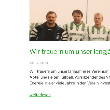
Wir trauern um unser langj
Juli 17, 2024
Wir trauern um unser langjähriges Vereinsmitg
Abteilungsleiter Fußball, Vorsitzender des 
Energie, die er viele Jahre in den Verein invest
„Wir
weiterlesen
trauern
um