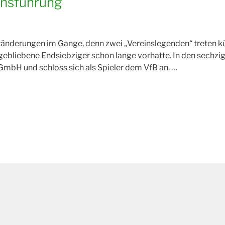
insführung
eränderungen im Gange, denn zwei „Vereinslegenden“ treten kü
g gebliebene Endsiebziger schon lange vorhatte. In den sechzi
GmbH und schloss sich als Spieler dem VfB an. …