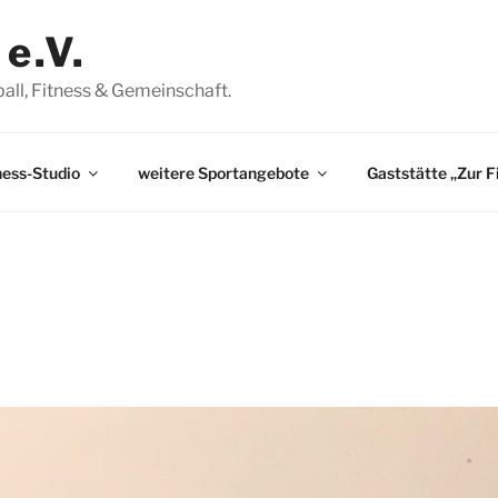
e.V.
ßball, Fitness & Gemeinschaft.
ness-Studio
weitere Sportangebote
Gaststätte „Zur F