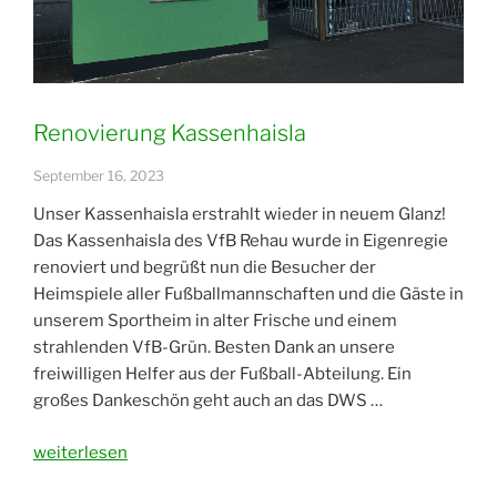
Renovierung Kassenhaisla
September 16, 2023
Unser Kassenhaisla erstrahlt wieder in neuem Glanz!
Das Kassenhaisla des VfB Rehau wurde in Eigenregie
renoviert und begrüßt nun die Besucher der
Heimspiele aller Fußballmannschaften und die Gäste in
unserem Sportheim in alter Frische und einem
strahlenden VfB-Grün. Besten Dank an unsere
freiwilligen Helfer aus der Fußball-Abteilung. Ein
großes Dankeschön geht auch an das DWS …
„Renovierung
weiterlesen
Kassenhaisla“