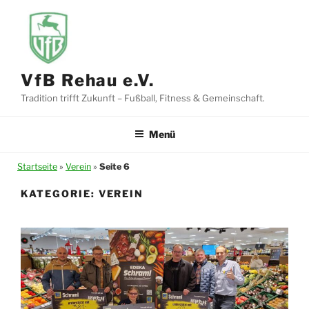
Zum
Inhalt
springen
VfB Rehau e.V.
Tradition trifft Zukunft – Fußball, Fitness & Gemeinschaft.
Menü
Startseite
»
Verein
»
Seite 6
KATEGORIE:
VEREIN