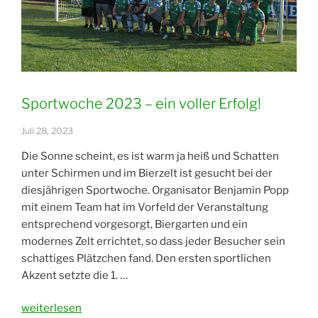
Sportwoche 2023 – ein voller Erfolg!
Juli 28, 2023
Die Sonne scheint, es ist warm ja heiß und Schatten
unter Schirmen und im Bierzelt ist gesucht bei der
diesjährigen Sportwoche. Organisator Benjamin Popp
mit einem Team hat im Vorfeld der Veranstaltung
entsprechend vorgesorgt, Biergarten und ein
modernes Zelt errichtet, so dass jeder Besucher sein
schattiges Plätzchen fand. Den ersten sportlichen
Akzent setzte die 1. …
„Sportwoche
weiterlesen