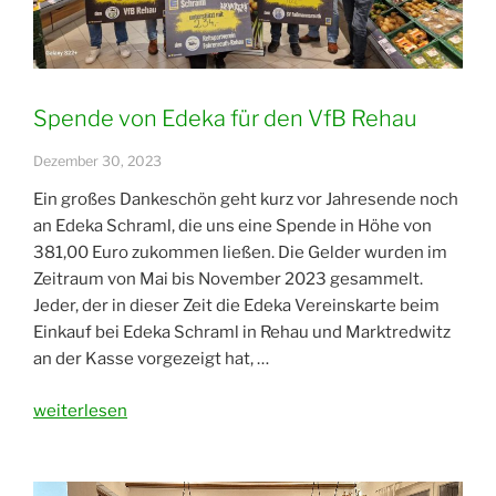
Spende von Edeka für den VfB Rehau
Dezember 30, 2023
Ein großes Dankeschön geht kurz vor Jahresende noch
an Edeka Schraml, die uns eine Spende in Höhe von
381,00 Euro zukommen ließen. Die Gelder wurden im
Zeitraum von Mai bis November 2023 gesammelt.
Jeder, der in dieser Zeit die Edeka Vereinskarte beim
Einkauf bei Edeka Schraml in Rehau und Marktredwitz
an der Kasse vorgezeigt hat, …
„Spende
weiterlesen
von
Edeka
für