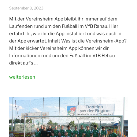
September 9, 2023
Mit der Vereinsheim App bleibt ihr immer auf dem
Laufenden rund um den Fußball im VfB Rehau. Hier
erfahrt ihr, wie ihr die App installiert und was euch in
der App erwartet. Inhalt Was ist die Vereinsheim-App?
Mit der kicker Vereinsheim App können wir dir
Informationen rund um den Fußball im VfB Rehau
direkt auf’s …
„kicker
weiterlesen
Vereinsheim
App
des
VfB
Rehau“