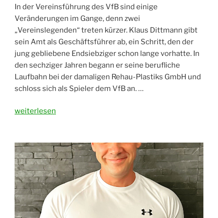
In der Vereinsführung des VfB sind einige
Veränderungen im Gange, denn zwei
„Vereinslegenden“ treten kürzer. Klaus Dittmann gibt
sein Amt als Geschäftsführer ab, ein Schritt, den der
jung gebliebene Endsiebziger schon lange vorhatte. In
den sechziger Jahren begann er seine berufliche
Laufbahn bei der damaligen Rehau-Plastiks GmbH und
schloss sich als Spieler dem VfB an. …
„Veränderungen
weiterlesen
in
der
Vereinsführung“