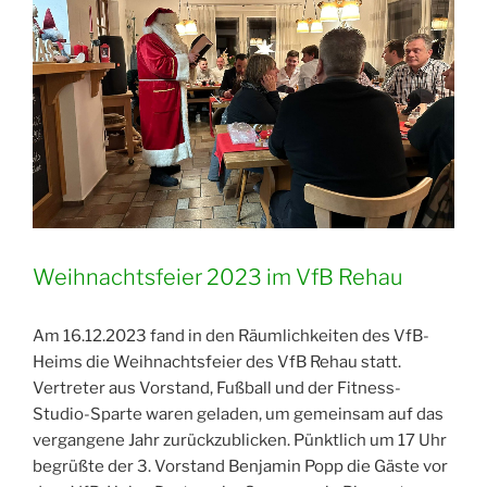
den
VfB
Rehau“
Weihnachtsfeier 2023 im VfB Rehau
Am 16.12.2023 fand in den Räumlichkeiten des VfB-
Heims die Weihnachtsfeier des VfB Rehau statt.
Vertreter aus Vorstand, Fußball und der Fitness-
Studio-Sparte waren geladen, um gemeinsam auf das
vergangene Jahr zurückzublicken. Pünktlich um 17 Uhr
begrüßte der 3. Vorstand Benjamin Popp die Gäste vor