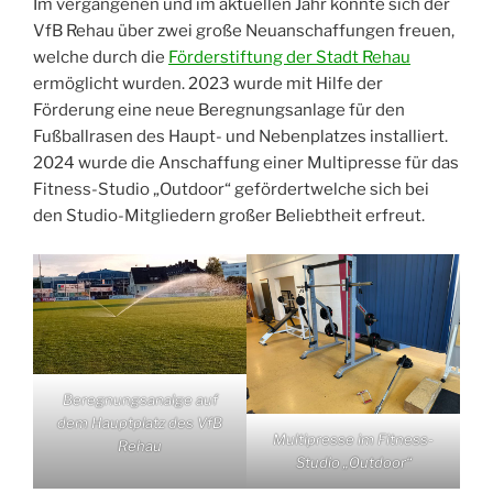
Im vergangenen und im aktuellen Jahr konnte sich der
VfB Rehau über zwei große Neuanschaffungen freuen,
welche durch die
Förderstiftung der Stadt Rehau
ermöglicht wurden. 2023 wurde mit Hilfe der
Förderung eine neue Beregnungsanlage für den
Fußballrasen des Haupt- und Nebenplatzes installiert.
2024 wurde die Anschaffung einer Multipresse für das
Fitness-Studio „Outdoor“ gefördertwelche sich bei
den Studio-Mitgliedern großer Beliebtheit erfreut.
Beregnungsanalge auf
dem Hauptplatz des VfB
Multipresse im Fitness-
Rehau
Studio „Outdoor“