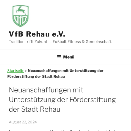
Zum
Inhalt
springen
VfB Rehau e.V.
Tradition trifft Zukunft – Fußball, Fitness & Gemeinschaft.
Menü
Startseite
»
Neuanschaffungen mit Unterstützung der
Förderstiftung der Stadt Rehau
Neuanschaffungen mit
Unterstützung der Förderstiftung
der Stadt Rehau
August 22, 2024