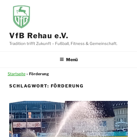
Zum
Inhalt
springen
VfB Rehau e.V.
Tradition trifft Zukunft – Fußball, Fitness & Gemeinschaft.
Menü
Startseite
»
Förderung
SCHLAGWORT:
FÖRDERUNG